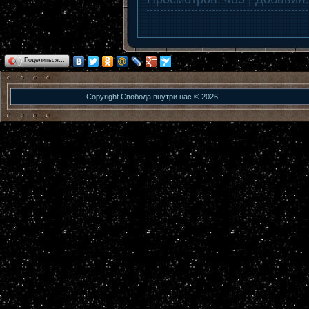
Поделиться…
Copyright Свобода внутри нас © 2026