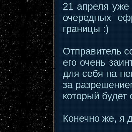
21 апреля уже
очередных ефр
границы :)
Отправитель с
его очень заин
для себя на не
за разрешение
который будет 
Конечно же, я 