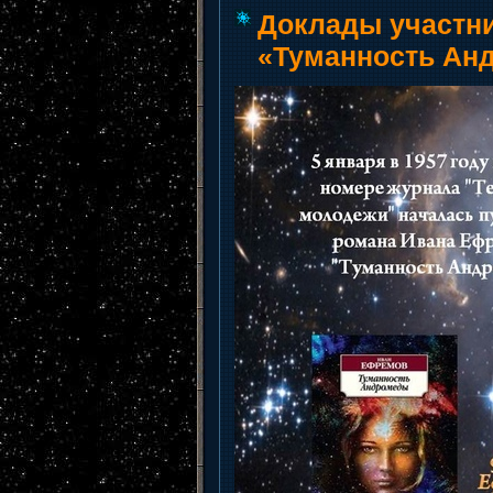
Доклады участни
«Туманность Ан