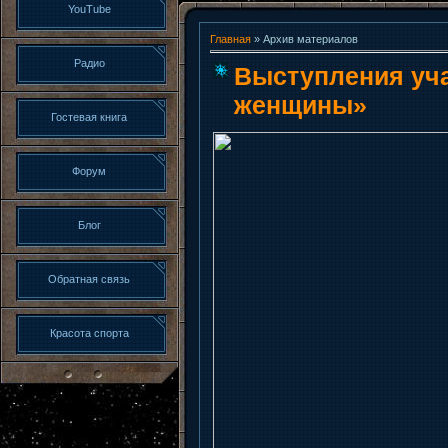
YouTube
Главная
»
Архив материалов
Радио
Выступления уча
женщины»
Гостевая книга
Форум
Блог
Обратная связь
Красота спорта