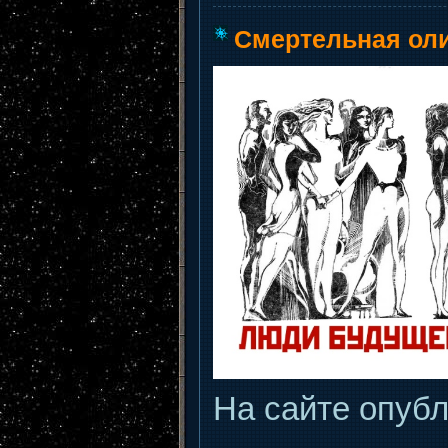
Смертельная ол
На сайте опуб