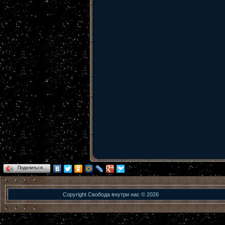
Поделиться…
Copyright Свобода внутри нас © 2026