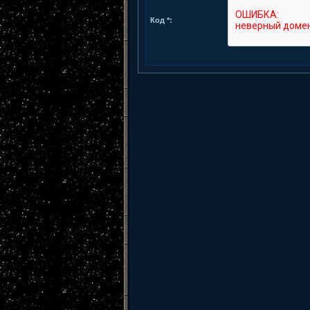
Код *: